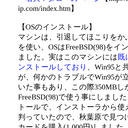
ip.com/index.htm】
【OSのインストール】
マシンは、引退してほこりをかぶっ
を使い、OSはFreeBSD(98)
ました。実はこのマシンには
既に
ンストールしており
、Win95
が、何かのトラブルでWin95
いた事もあり、この際350MB
FreeBSD(98)で使う事にし
トールで、インストーラから使え
判っていたので、秋葉原で見つけ
カードを購入(1,000円)しました