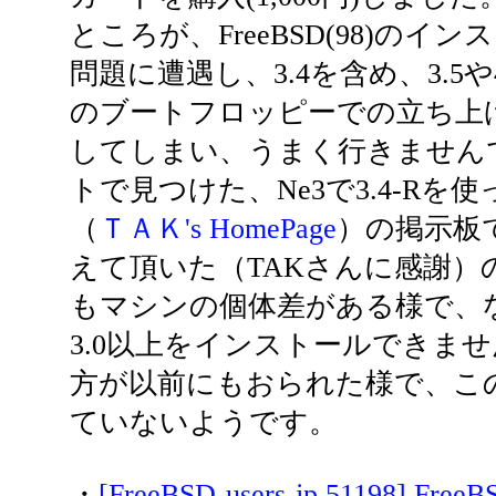
ところが、FreeBSD(98)の
問題に遭遇し、3.4を含め、3.5
のブートフロッピーでの立ち上
してしまい、うまく行きません
トで見つけた、Ne3で3.4-Rを
（
ＴＡＫ's HomePage
）の掲示板
えて頂いた（TAKさんに感謝）
もマシンの個体差がある様で、
3.0以上をインストールできま
方が以前にもおられた様で、こ
ていないようです。
・
[FreeBSD-users-jp 51198] F