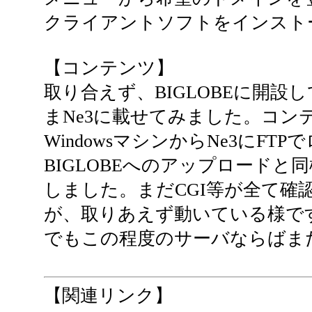
クライアントソフトをインスト
【コンテンツ】
取り合えず、BIGLOBEに開設
まNe3に載せてみました。コン
WindowsマシンからNe3にFT
BIGLOBEへのアップロードと
しました。まだCGI等が全て確
が、取りあえず動いている様です。D
でもこの程度のサーバならばま
【関連リンク】