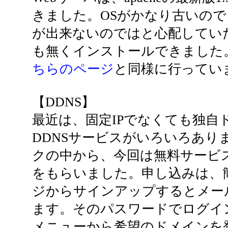
きました。OSがかなり古いの
が出来ないのではと心配してい
も無くインストールできました。a
ちらのページ
と同様に行ってい
【DDNS】
最近は、固定IPでなくても独自
DDNSサービスがいろいろあり
クの中から、今回は無料サービ
をもらいました。申し込みは、
ジからサインアップするとメー
ます。そのパスワードでログインし、
メニューから希望のドメインを