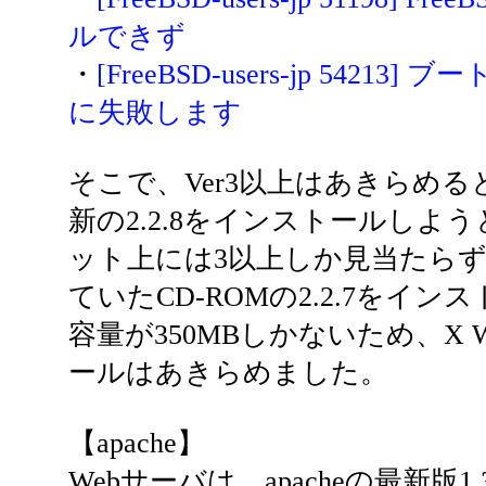
ルできず
・
[FreeBSD-users-jp 542
に失敗します
そこで、Ver3以上はあきらめると
新の2.2.8をインストールしよ
ット上には3以上しか見当たら
ていたCD-ROMの2.2.7をイ
容量が350MBしかないため、X 
ールはあきらめました。
【apache】
Webサーバは、apacheの最新版1