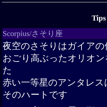
Tips
Scorpius/さそり座
夜空のさそりはガイアの
おごり高ぶったオリオン
た
赤い一等星のアンタレス
そのハートです