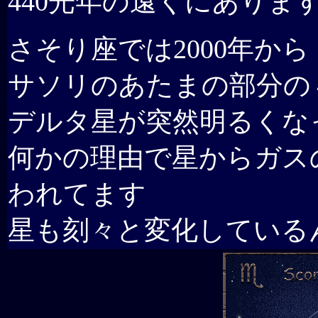
440光年の遠くにありま
さそり座では2000年から
サソリのあたまの部分の
デルタ星が突然明るくな
何かの理由で星からガス
われてます
星も刻々と変化している