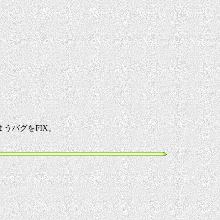
うバグをFIX。