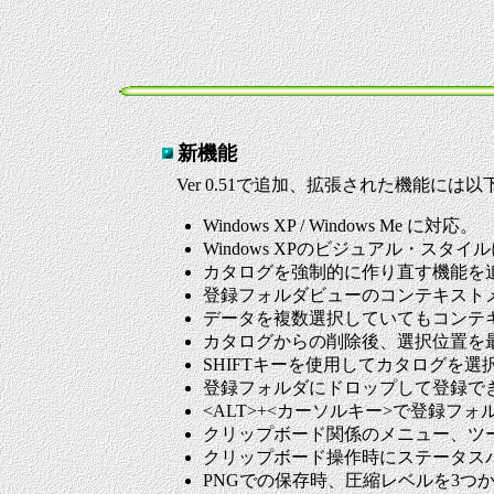
新機能
Ver 0.51で追加、拡張された機能には
Windows XP / Windows Me に対応。
Windows XPのビジュアル・スタイ
カタログを強制的に作り直す機能を
登録フォルダビューのコンテキスト
データを複数選択していてもコンテ
カタログからの削除後、選択位置を
SHIFTキーを使用してカタログを選択
登録フォルダにドロップして登録で
<ALT>+<カーソルキー>で登録
クリップボード関係のメニュー、ツ
クリップボード操作時にステータス
PNGでの保存時、圧縮レベルを3つ