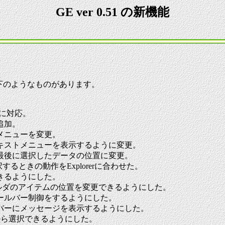
GE ver 0.51 の新機能
以下のようなものがあります。
ルに対応。
追加。
メニューを変更。
キストメニューを表示するように変更。
最後に選択したデータの位置に変更。
するときの動作をExplorerに合わせた。
きるようにした。
フォルダのアイテムの位置を変更できるようにした。
ールバー制御をするようにした。
バーにメッセージを表示するようにした。
から選択できるようにした。